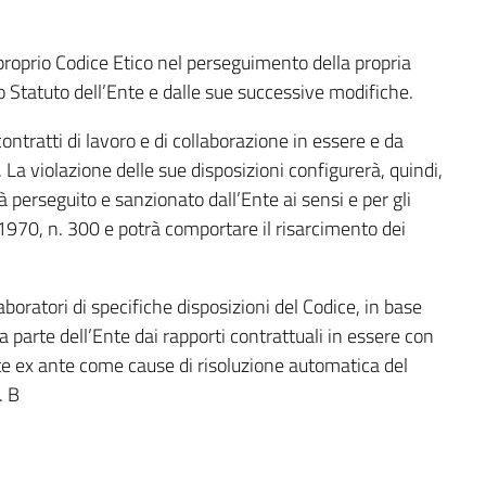
oprio Codice Etico nel perseguimento della propria
allo Statuto dell’Ente e dalle sue successive modifiche.
ontratti di lavoro e di collaborazione in essere e da
e. La violazione delle sue disposizioni configurerà, quindi,
rà perseguito e sanzionato dall’Ente ai sensi e per gli
o 1970, n. 300 e potrà comportare il risarcimento dei
aboratori di specifiche disposizioni del Codice, in base
da parte dell’Ente dai rapporti contrattuali in essere con
ate ex ante come cause di risoluzione automatica del
. B