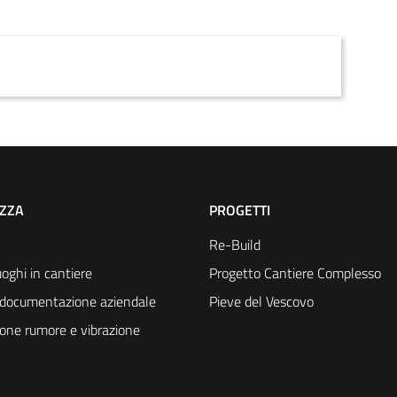
EZZA
PROGETTI
Re-Build
oghi in cantiere
Progetto Cantiere Complesso
a documentazione aziendale
Pieve del Vescovo
ione rumore e vibrazione