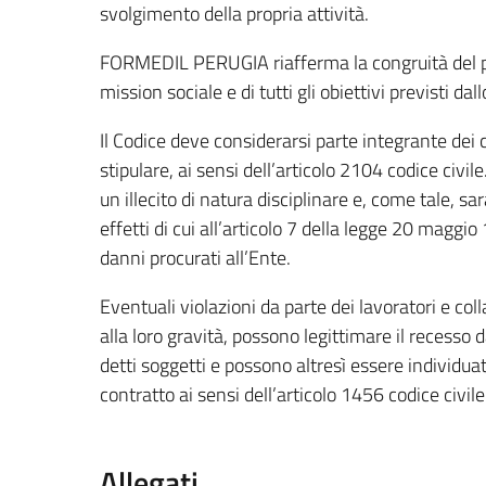
svolgimento della propria attività.
FORMEDIL PERUGIA riafferma la congruità del pr
mission sociale e di tutti gli obiettivi previsti d
Il Codice deve considerarsi parte integrante dei c
stipulare, ai sensi dell’articolo 2104 codice civil
un illecito di natura disciplinare e, come tale, sa
effetti di cui all’articolo 7 della legge 20 maggi
danni procurati all’Ente.
Eventuali violazioni da parte dei lavoratori e coll
alla loro gravità, possono legittimare il recesso 
detti soggetti e possono altresì essere individu
contratto ai sensi dell’articolo 1456 codice civile
Allegati