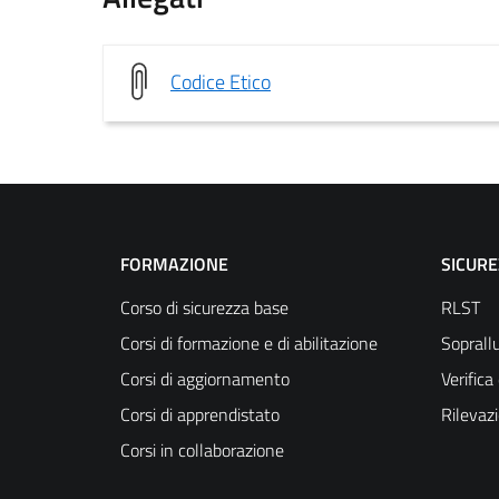
Codice Etico
FORMAZIONE
SICUR
Corso di sicurezza base
RLST
Corsi di formazione e di abilitazione
Soprallu
Corsi di aggiornamento
Verific
Corsi di apprendistato
Rilevaz
Corsi in collaborazione