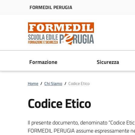
FORMEDIL PERUGIA
Formazione
Sicurezza
Home
/
Chi Siamo
/
Codice Etico
Codice Etico
Il presente documento, denominato “Codice Etico”
FORMEDIL PERUGIA assume espressamente nei con