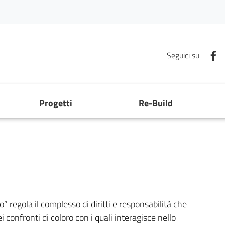
F
Seguici su
Progetti
Re-Build
 regola il complesso di diritti e responsabilità che
fronti di coloro con i quali interagisce nello