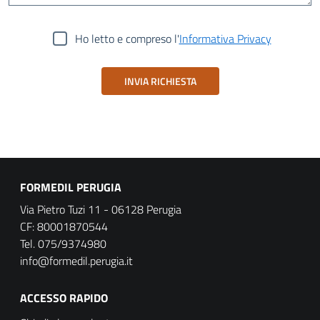
Ho letto e compreso l'
Informativa Privacy
INVIA RICHIESTA
FORMEDIL PERUGIA
Via Pietro Tuzi 11 - 06128 Perugia
CF: 80001870544
Tel. 075/9374980
info@formedil.perugia.it
ACCESSO RAPIDO