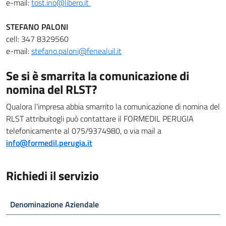
e-mail:
tost.ino@libero.it
STEFANO PALONI
cell: 347 8329560
e-mail:
stefano.paloni@fenealuil.it
Se si è smarrita la comunicazione di
nomina del RLST?
Qualora l'impresa abbia smarrito la comunicazione di nomina del
RLST attribuitogli può contattare il FORMEDIL PERUGIA
telefonicamente al 075/9374980, o via mail a
info@formedil.perugia.it
Richiedi il servizio
Denominazione Aziendale