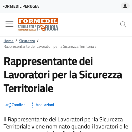
A
FORMEDIL PERUGIA
Home
/
Sicurezza
/
Rappresentante dei Lavoratori per la Sicurezza Territoriale
Rappresentante dei
Lavoratori per la Sicurezza
Territoriale
Condividi
Vedi azioni
Il Rappresentante dei Lavoratori per la Sicurezza
Territoriale viene nominato quando i lavoratori o le