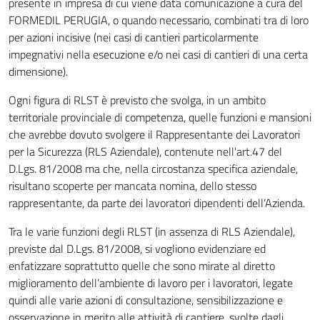
presente in impresa di cui viene data comunicazione a cura del
FORMEDIL PERUGIA, o quando necessario, combinati tra di loro
per azioni incisive (nei casi di cantieri particolarmente
impegnativi nella esecuzione e/o nei casi di cantieri di una certa
dimensione).
Ogni figura di RLST è previsto che svolga, in un ambito
territoriale provinciale di competenza, quelle funzioni e mansioni
che avrebbe dovuto svolgere il Rappresentante dei Lavoratori
per la Sicurezza (RLS Aziendale), contenute nell'art.47 del
D.Lgs. 81/2008 ma che, nella circostanza specifica aziendale,
risultano scoperte per mancata nomina, dello stesso
rappresentante, da parte dei lavoratori dipendenti dell’Azienda.
Tra le varie funzioni degli RLST (in assenza di RLS Aziendale),
previste dal D.Lgs. 81/2008, si vogliono evidenziare ed
enfatizzare soprattutto quelle che sono mirate al diretto
miglioramento dell’ambiente di lavoro per i lavoratori, legate
quindi alle varie azioni di consultazione, sensibilizzazione e
osservazione in merito alle attività di cantiere, svolte dagli