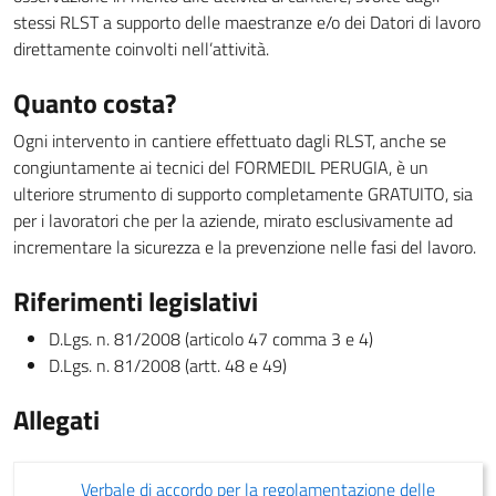
stessi RLST a supporto delle maestranze e/o dei Datori di lavoro
direttamente coinvolti nell’attività.
Quanto costa?
Ogni intervento in cantiere effettuato dagli RLST, anche se
congiuntamente ai tecnici del FORMEDIL PERUGIA, è un
ulteriore strumento di supporto completamente GRATUITO, sia
per i lavoratori che per la aziende, mirato esclusivamente ad
incrementare la sicurezza e la prevenzione nelle fasi del lavoro.
Riferimenti legislativi
D.Lgs. n. 81/2008 (articolo 47 comma 3 e 4)
D.Lgs. n. 81/2008 (artt. 48 e 49)
Allegati
Verbale di accordo per la regolamentazione delle