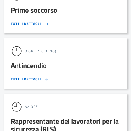
Primo soccorso
TUTTI I DETTAGLI
TUTTI I DETTAGLI
8 ORE (1 GIORNO)
Antincendio
TUTTI I DETTAGLI
TUTTI I DETTAGLI
32 ORE
Rappresentante dei lavoratori per la
sicurezza (RLS)