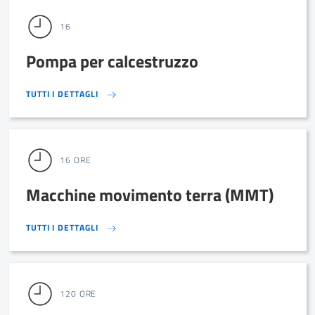
16
Pompa per calcestruzzo
TUTTI I DETTAGLI
TUTTI I DETTAGLI
16 ORE
Macchine movimento terra (MMT)
TUTTI I DETTAGLI
TUTTI I DETTAGLI
120 ORE