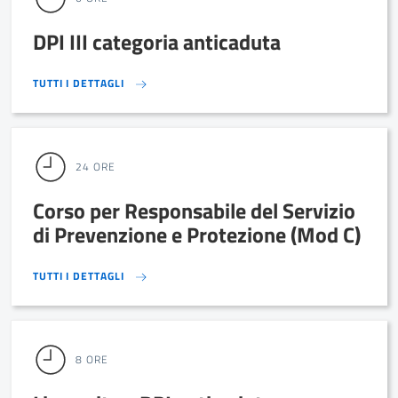
DPI III categoria anticaduta
TUTTI I DETTAGLI
TUTTI I DETTAGLI
24 ORE
Corso per Responsabile del Servizio
di Prevenzione e Protezione (Mod C)
TUTTI I DETTAGLI
TUTTI I DETTAGLI
8 ORE