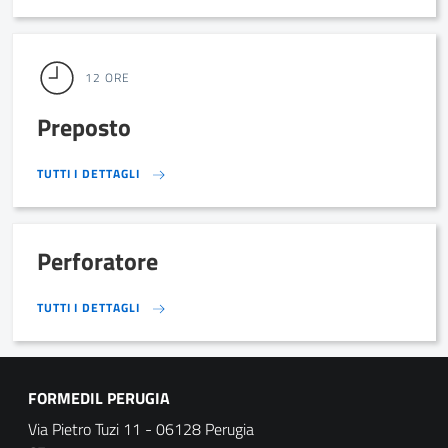
12 ORE
Preposto
TUTTI I DETTAGLI
TUTTI I DETTAGLI
Perforatore
TUTTI I DETTAGLI
TUTTI I DETTAGLI
FORMEDIL PERUGIA
Via Pietro Tuzi 11 - 06128 Perugia